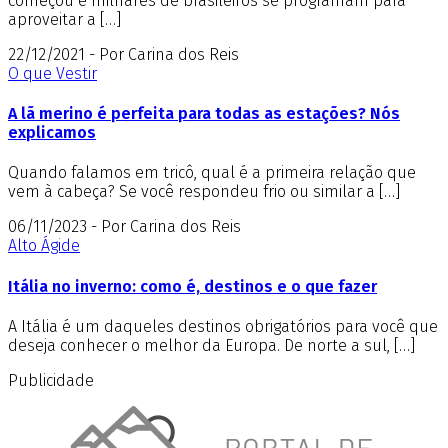
começou e milhares de brasileiros se programam para
aproveitar a […]
22/12/2021 - Por Carina dos Reis
O que Vestir
A lã merino é perfeita para todas as estações? Nós
explicamos
Quando falamos em tricô, qual é a primeira relação que
vem à cabeça? Se você respondeu frio ou similar a […]
06/11/2023 - Por Carina dos Reis
Alto Ágide
Itália no inverno: como é, destinos e o que fazer
A Itália é um daqueles destinos obrigatórios para você que
deseja conhecer o melhor da Europa. De norte a sul, […]
Publicidade