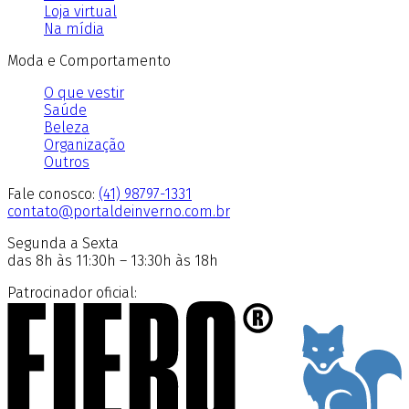
Loja virtual
Na mídia
Moda e Comportamento
O que vestir
Saúde
Beleza
Organização
Outros
Fale conosco:
(41) 98797-1331
contato@portaldeinverno.com.br
Segunda a Sexta
das 8h às 11:30h – 13:30h às 18h
Patrocinador oficial: