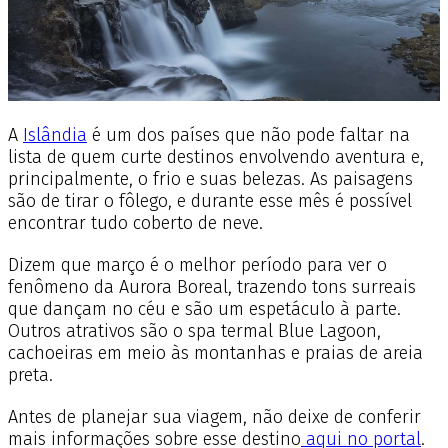
A
Islândia
é um dos países que não pode faltar na
lista de quem curte destinos envolvendo aventura e,
principalmente, o frio e suas belezas. As paisagens
são de tirar o fôlego, e durante esse mês é possível
encontrar tudo coberto de neve.
Dizem que março é o melhor período para ver o
fenômeno da Aurora Boreal, trazendo tons surreais
que dançam no céu e são um espetáculo à parte.
Outros atrativos são o spa termal Blue Lagoon,
cachoeiras em meio às montanhas e praias de areia
preta.
Antes de planejar sua viagem, não deixe de conferir
mais informações sobre esse destino
aqui no portal
.