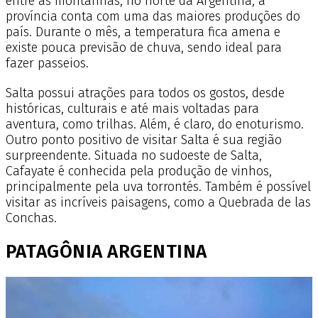
entre as montanhas, no norte da Argentina, a
província conta com uma das maiores produções do
país. Durante o mês, a temperatura fica amena e
existe pouca previsão de chuva, sendo ideal para
fazer passeios.
Salta possui atrações para todos os gostos, desde
históricas, culturais e até mais voltadas para
aventura, como trilhas. Além, é claro, do enoturismo.
Outro ponto positivo de visitar Salta é sua região
surpreendente. Situada no sudoeste de Salta,
Cafayate é conhecida pela produção de vinhos,
principalmente pela uva torrontés. Também é possível
visitar as incríveis paisagens, como a Quebrada de las
Conchas.
PATAGÔNIA ARGENTINA