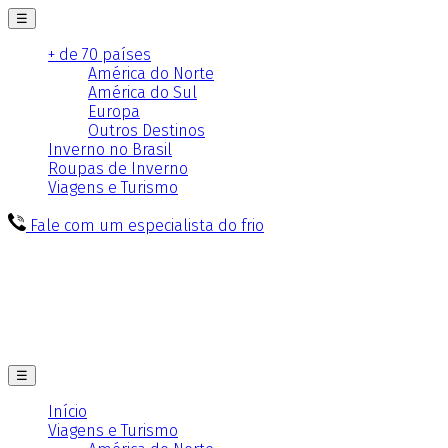
☰
+ de 70 países
América do Norte
América do Sul
Europa
Outros Destinos
Inverno no Brasil
Roupas de Inverno
Viagens e Turismo
Fale com um especialista do frio
☰
Início
Viagens e Turismo