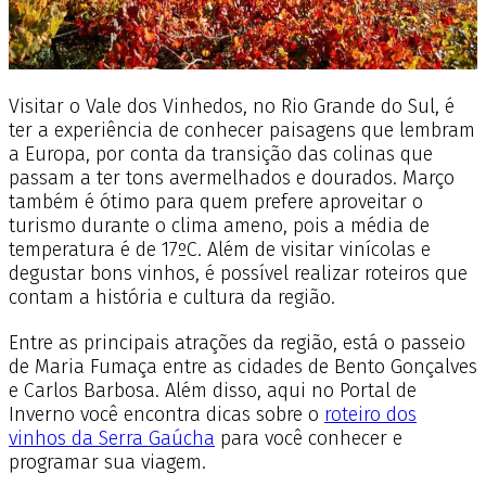
Visitar o Vale dos Vinhedos, no Rio Grande do Sul, é
ter a experiência de conhecer paisagens que lembram
a Europa, por conta da transição das colinas que
passam a ter tons avermelhados e dourados. Março
também é ótimo para quem prefere aproveitar o
turismo durante o clima ameno, pois a média de
temperatura é de 17ºC. Além de visitar vinícolas e
degustar bons vinhos, é possível realizar roteiros que
contam a história e cultura da região.
Entre as principais atrações da região, está o passeio
de Maria Fumaça entre as cidades de Bento Gonçalves
e Carlos Barbosa. Além disso, aqui no Portal de
Inverno você encontra dicas sobre o
roteiro dos
vinhos da Serra Gaúcha
para você conhecer e
programar sua viagem.