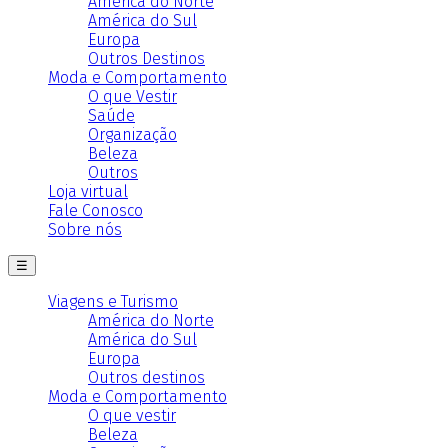
América do Norte
América do Sul
Europa
Outros Destinos
Moda e Comportamento
O que Vestir
Saúde
Organização
Beleza
Outros
Loja virtual
Fale Conosco
Sobre nós
☰
Viagens e Turismo
América do Norte
América do Sul
Europa
Outros destinos
Moda e Comportamento
O que vestir
Beleza