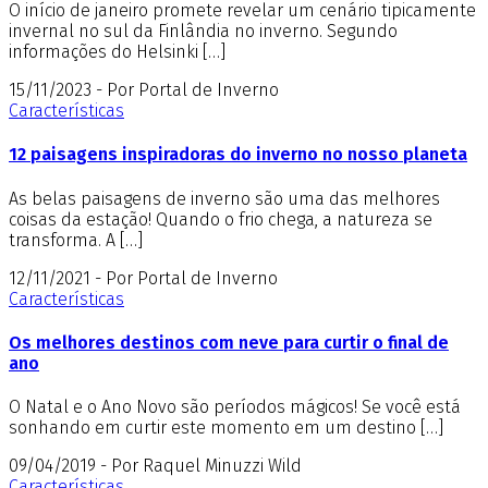
O início de janeiro promete revelar um cenário tipicamente
invernal no sul da Finlândia no inverno. Segundo
informações do Helsinki […]
15/11/2023 - Por Portal de Inverno
Características
12 paisagens inspiradoras do inverno no nosso planeta
As belas paisagens de inverno são uma das melhores
coisas da estação! Quando o frio chega, a natureza se
transforma. A […]
12/11/2021 - Por Portal de Inverno
Características
Os melhores destinos com neve para curtir o final de
ano
O Natal e o Ano Novo são períodos mágicos! Se você está
sonhando em curtir este momento em um destino […]
09/04/2019 - Por Raquel Minuzzi Wild
Características