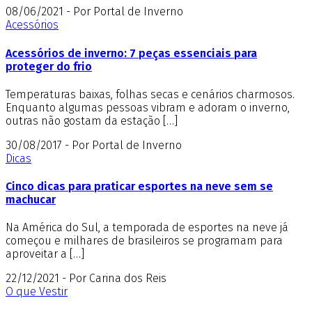
08/06/2021 - Por Portal de Inverno
Acessórios
Acessórios de inverno: 7 peças essenciais para
proteger do frio
Temperaturas baixas, folhas secas e cenários charmosos.
Enquanto algumas pessoas vibram e adoram o inverno,
outras não gostam da estação […]
30/08/2017 - Por Portal de Inverno
Dicas
Cinco dicas para praticar esportes na neve sem se
machucar
Na América do Sul, a temporada de esportes na neve já
começou e milhares de brasileiros se programam para
aproveitar a […]
22/12/2021 - Por Carina dos Reis
O que Vestir