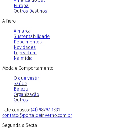
América do Sul
Europa
Outros Destinos
A Fiero
A marca
Sustentabilidade
Depoimentos
Novidades
Loja virtual
Na mídia
Moda e Comportamento
O que vestir
Saúde
Beleza
Organização
Outros
Fale conosco:
(41) 98797-1331
contato@portaldeinverno.com.br
Segunda a Sexta