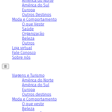
América do Norte
América do Sul
Europa
Outros Destinos
Moda e Comportamento
O que Vestir
Saúde
Organização
Beleza
Outros
Loja virtual
Fale Conosco
Sobre nós
☰
Viagens e Turismo
América do Norte
América do Sul
Europa
Outros destinos
Moda e Comportamento
O que vestir
Beleza