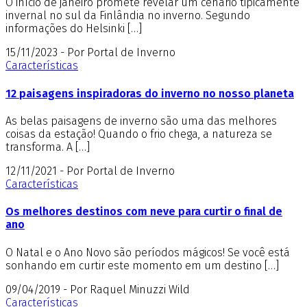
O início de janeiro promete revelar um cenário tipicamente
invernal no sul da Finlândia no inverno. Segundo
informações do Helsinki […]
15/11/2023 - Por Portal de Inverno
Características
12 paisagens inspiradoras do inverno no nosso planeta
As belas paisagens de inverno são uma das melhores
coisas da estação! Quando o frio chega, a natureza se
transforma. A […]
12/11/2021 - Por Portal de Inverno
Características
Os melhores destinos com neve para curtir o final de
ano
O Natal e o Ano Novo são períodos mágicos! Se você está
sonhando em curtir este momento em um destino […]
09/04/2019 - Por Raquel Minuzzi Wild
Características