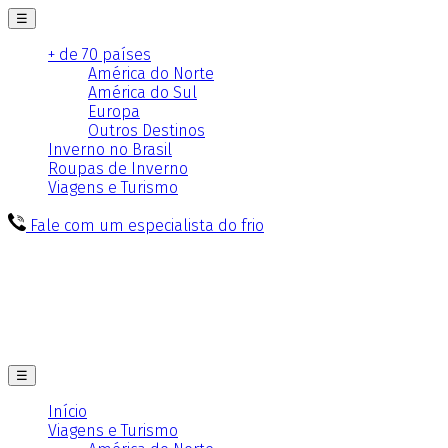
☰
+ de 70 países
América do Norte
América do Sul
Europa
Outros Destinos
Inverno no Brasil
Roupas de Inverno
Viagens e Turismo
Fale com um especialista do frio
☰
Início
Viagens e Turismo