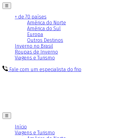
☰
+ de 70 países
América do Norte
América do Sul
Europa
Outros Destinos
Inverno no Brasil
Roupas de Inverno
Viagens e Turismo
Fale com um especialista do frio
☰
Início
Viagens e Turismo