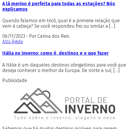
A lã merino é perfeita para todas as estações? Nós
explicamos
Quando falamos em tricô, qual é a primeira relação que
vem à cabeça? Se você respondeu frio ou similar a […]
06/11/2023 - Por Carina dos Reis
Alto Ágide
Itália no inverno: como é, destinos e o que fazer
A Itália é um daqueles destinos obrigatórios para você que
deseja conhecer o melhor da Europa. De norte a sul, […]
Publicidade
Sabemos que há muitos destinos incríveis para serem