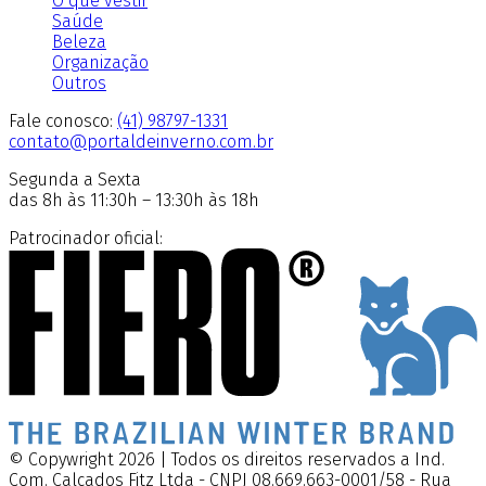
O que vestir
Saúde
Beleza
Organização
Outros
Fale conosco:
(41) 98797-1331
contato@portaldeinverno.com.br
Segunda a Sexta
das 8h às 11:30h – 13:30h às 18h
Patrocinador oficial:
© Copywright 2026 | Todos os direitos reservados a Ind.
Com. Calçados Fitz Ltda - CNPJ 08.669.663-0001/58 - Rua