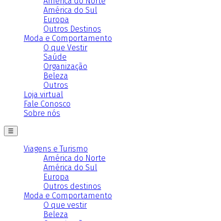
América do Norte
América do Sul
Europa
Outros Destinos
Moda e Comportamento
O que Vestir
Saúde
Organização
Beleza
Outros
Loja virtual
Fale Conosco
Sobre nós
☰
Viagens e Turismo
América do Norte
América do Sul
Europa
Outros destinos
Moda e Comportamento
O que vestir
Beleza