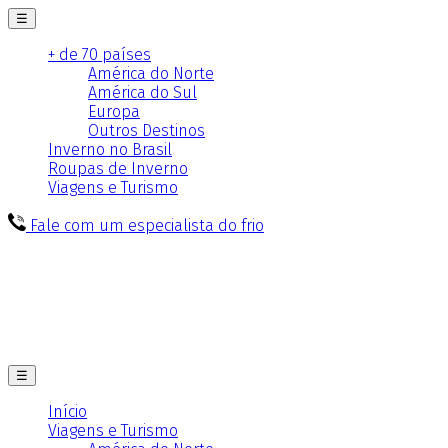
☰
+ de 70 países
América do Norte
América do Sul
Europa
Outros Destinos
Inverno no Brasil
Roupas de Inverno
Viagens e Turismo
Fale com um especialista do frio
☰
Início
Viagens e Turismo