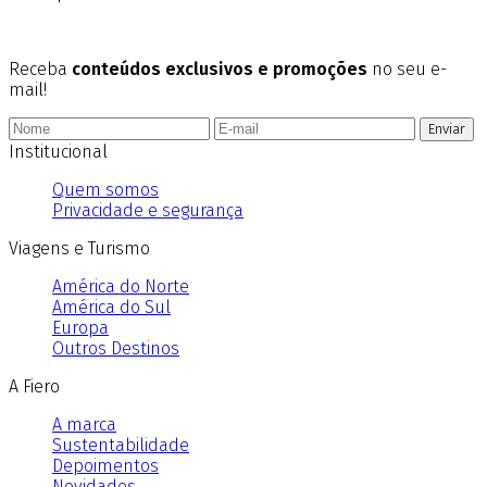
Receba
conteúdos exclusivos e promoções
no seu e-
mail!
Enviar
Institucional
Quem somos
Privacidade e segurança
Viagens e Turismo
América do Norte
América do Sul
Europa
Outros Destinos
A Fiero
A marca
Sustentabilidade
Depoimentos
Novidades