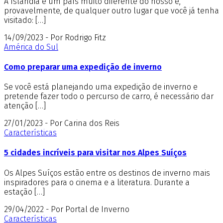
A Islândia é um país muito diferente do nosso e,
provavelmente, de qualquer outro lugar que você já tenha
visitado: […]
14/09/2023 - Por Rodrigo Fitz
América do Sul
Como preparar uma expedição de inverno
Se você está planejando uma expedição de inverno e
pretende fazer todo o percurso de carro, é necessário dar
atenção […]
27/01/2023 - Por Carina dos Reis
Características
5 cidades incríveis para visitar nos Alpes Suíços
Os Alpes Suíços estão entre os destinos de inverno mais
inspiradores para o cinema e a literatura. Durante a
estação […]
29/04/2022 - Por Portal de Inverno
Características