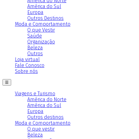
América do Norte
América do Sul
Europa
Outros Destinos
Moda e Comportamento
O que Vestir
Saúde
Organização
Beleza
Outros
Loja virtual
Fale Conosco
Sobre nós
☰
Viagens e Turismo
América do Norte
América do Sul
Europa
Outros destinos
Moda e Comportamento
O que vestir
Beleza