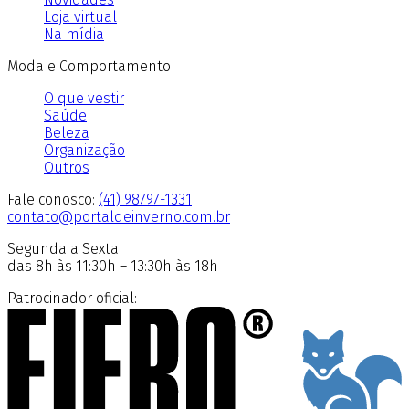
Loja virtual
Na mídia
Moda e Comportamento
O que vestir
Saúde
Beleza
Organização
Outros
Fale conosco:
(41) 98797-1331
contato@portaldeinverno.com.br
Segunda a Sexta
das 8h às 11:30h – 13:30h às 18h
Patrocinador oficial: