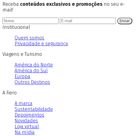
Receba
conteúdos exclusivos e promoções
no seu e-
mail!
Enviar
Institucional
Quem somos
Privacidade e segurança
Viagens e Turismo
América do Norte
América do Sul
Europa
Outros Destinos
A Fiero
A marca
Sustentabilidade
Depoimentos
Novidades
Loja virtual
Na mídia