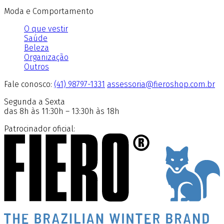
Moda e Comportamento
O que vestir
Saúde
Beleza
Organização
Outros
Fale conosco:
(41) 98797-1331
assessoria@fieroshop.com.br
Segunda a Sexta
das 8h às 11:30h – 13:30h às 18h
Patrocinador oficial: