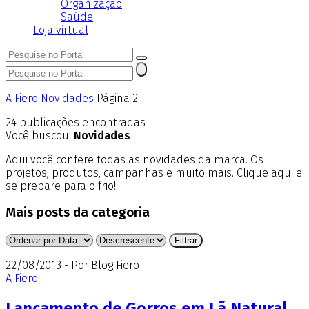
Organização
Saúde
Loja virtual
A Fiero
Novidades
Página 2
24
publicações encontradas
Você buscou:
Novidades
Aqui você confere todas as novidades da marca. Os
projetos, produtos, campanhas e muito mais. Clique aqui e
se prepare para o frio!
Mais posts da categoria
22/08/2013 - Por Blog Fiero
A Fiero
Lançamento de Gorros em Lã Natural