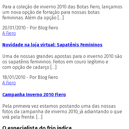
Para a coleção de inverno 2010 das Botas Fiero, lançamos
um nova opção de forração para nossas botas
femininas. Além da opção […]
20/01/2010 - Por Blog Fiero
A Fiero
Novidade na loja virtual: Sapatênis Femininos
Uma de nossas grandes apostas para o inverno 2010 são
os sapatênis femininos. Feitos em couro legítimo e
com opção de cadarço […]
18/01/2010 - Por Blog Fiero
A Fiero
Campanha Inverno 2010 Fiero
Pela primeira vez estamos postando uma das nossas
fotos da campanha de inverno 2010, já adiantando o que
virá pela frente. […]
O especialista do frio indica...