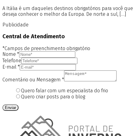
A Itália é um daqueles destinos obrigatórios para você que
deseja conhecer o melhor da Europa. De norte a sul, […]
Publicidade
Central de Atendimento
*Campos de preenchimento obrigatório
Nome
*
Telefone
E-mail
*
Comentário ou Mensagem
*
Quero falar com um especialista do frio
Quero criar posts para o blog
Enviar