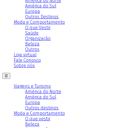
América do Norte
América do Sul
Europa
Outros Destinos
Moda e Comportamento
O que Vestir
Saúde
Organização
Beleza
Outros
Loja virtual
Fale Conosco
Sobre nós
☰
Viagens e Turismo
América do Norte
América do Sul
Europa
Outros destinos
Moda e Comportamento
O que vestir
Beleza