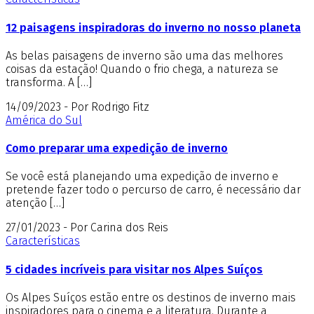
12 paisagens inspiradoras do inverno no nosso planeta
As belas paisagens de inverno são uma das melhores
coisas da estação! Quando o frio chega, a natureza se
transforma. A […]
14/09/2023 - Por Rodrigo Fitz
América do Sul
Como preparar uma expedição de inverno
Se você está planejando uma expedição de inverno e
pretende fazer todo o percurso de carro, é necessário dar
atenção […]
27/01/2023 - Por Carina dos Reis
Características
5 cidades incríveis para visitar nos Alpes Suíços
Os Alpes Suíços estão entre os destinos de inverno mais
inspiradores para o cinema e a literatura. Durante a