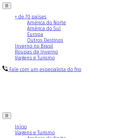
☰
+ de 70 países
América do Norte
América do Sul
Europa
Outros Destinos
Inverno no Brasil
Roupas de Inverno
Viagens e Turismo
Fale com um especialista do frio
☰
Início
Viagens e Turismo