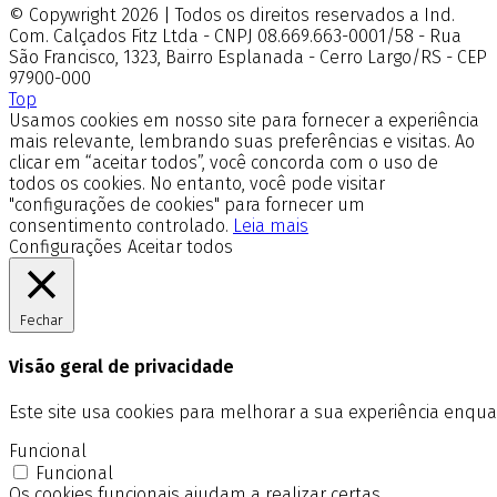
© Copywright 2026 | Todos os direitos reservados a Ind.
Com. Calçados Fitz Ltda - CNPJ 08.669.663-0001/58 - Rua
São Francisco, 1323, Bairro Esplanada - Cerro Largo/RS - CEP
97900-000
Top
Usamos cookies em nosso site para fornecer a experiência
mais relevante, lembrando suas preferências e visitas. Ao
clicar em “aceitar todos”, você concorda com o uso de
todos os cookies. No entanto, você pode visitar
"configurações de cookies" para fornecer um
consentimento controlado.
Leia mais
Configurações
Aceitar todos
Fechar
Visão geral de privacidade
Este site usa cookies para melhorar a sua experiência enq
Funcional
Funcional
Os cookies funcionais ajudam a realizar certas