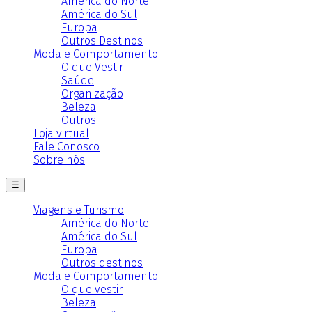
América do Norte
América do Sul
Europa
Outros Destinos
Moda e Comportamento
O que Vestir
Saúde
Organização
Beleza
Outros
Loja virtual
Fale Conosco
Sobre nós
☰
Viagens e Turismo
América do Norte
América do Sul
Europa
Outros destinos
Moda e Comportamento
O que vestir
Beleza