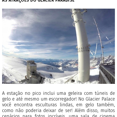
AS ATRAÇÕES DO GLACIER PARADISE
A estação no pico inclui uma geleira com túneis de
gelo e até mesmo um escorregador! No Glacier Palace
você encontra esculturas lindas, em gelo também,
como não poderia deixar de ser! Além disso, muitos
cenários para fotos incríveis, uma sala de cinema