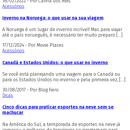
16/02/2022 - Por Carina dos Reis
Acessórios
Inverno na Noruega: o que usar na sua viagem
A Noruega é um lugar de inverno incrível! Mas para viajar
até o país norueguês, é necessário ter muito preparo […]
17/12/2024 - Por Movie Places
Acessórios
Canadá e Estados Unidos: o que usar no inverno
Se você está planejando uma viagem para o Canadá ou
para os Estados Unidos no inverno e pela primeira vez, […]
30/08/2017 - Por Blog Fiero
Dicas
Cinco dicas para praticar esportes na neve sem se
machucar
Na América do Sul, a temporada de esportes na neve já
começou e milhares de brasileiros se programam para