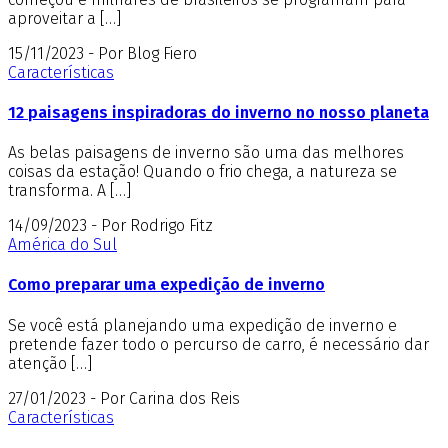
aproveitar a […]
15/11/2023 - Por Blog Fiero
Características
12 paisagens inspiradoras do inverno no nosso planeta
As belas paisagens de inverno são uma das melhores
coisas da estação! Quando o frio chega, a natureza se
transforma. A […]
14/09/2023 - Por Rodrigo Fitz
América do Sul
Como preparar uma expedição de inverno
Se você está planejando uma expedição de inverno e
pretende fazer todo o percurso de carro, é necessário dar
atenção […]
27/01/2023 - Por Carina dos Reis
Características