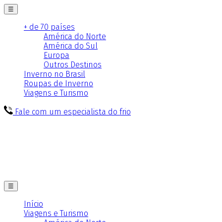
☰
+ de 70 países
América do Norte
América do Sul
Europa
Outros Destinos
Inverno no Brasil
Roupas de Inverno
Viagens e Turismo
Fale com um especialista do frio
☰
Início
Viagens e Turismo