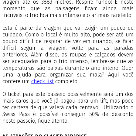
viagem até os 3883 metros. Respire fundo! É neste
momento que as paisagens ficam ainda mais
incríveis, o frio fica mais intenso e o ar mais rarefeito!
Esta é parte da viagem que vai exigir um pouco de
cuidado. Como o local é muito alto, pode ser até um
pouco difícil de respirar de vez em quando, se ficar
difícil seguir a viagem, volte para as paradas
anteriores. Além disso, as roupas e calçados devem
ser adequados para o frio intenso, lembre-se que as
temperaturas são baixas durante o ano inteiro. Quer
uma ajuda para organizar sua mala? Aqui você
confere um
check list
completo!
O ticket para este passeio possivelmente será um dos
mais caros que você já pagou para um lift, mas pode
ter certeza de que valerá cada centavo. Utilizando o
Swiss Pass é possível conseguir 50% de desconto
neste passeio, fique atento!